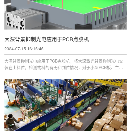
大深背景抑制光电应用于PCB点胶机
2024-07-15 16:16:46
大深背景抑制光电应用于PCB点胶机，将大深激光背景抑制光电安
装在上料位，检测物料的有无和到位情况，对于小型PCB板、主板
用普通的点光斑容 ...