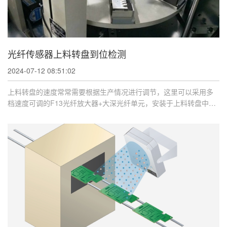
光纤传感器上料转盘到位检测
2024-07-12 08:51:02
上料转盘的速度常常需要根据生产情况进行调节，这里可以采用多
档速度可调的F13光纤放大器+大深光纤单元，安装于上料转盘中间
结构处，检测旋 ...