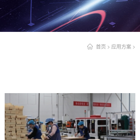
首页
>
应用方案
>