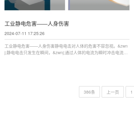
工业静电危害——人身伤害
2024-07-11 17:25:26
工业静电危害——人身伤害静电电击对人体的危害不容忽视。&zwn
j;静电电击只发生在瞬间，&zwnj;通过人体的电流为瞬时冲击电流，
&zwnj;其危害 ...
386条
上一页
1