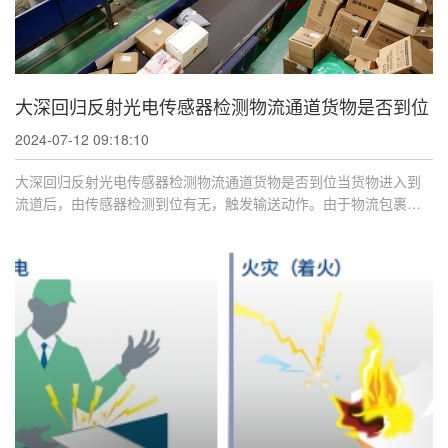
大深回归反射光电传感器检测物流通道货物是否到位
2024-07-12 09:18:10
大深回归反射光电传感器检测物流通道货物是否到位当货物进入到
流道后，由传感器检测到位有无，触发输送动作。由于物流包裹颜
色各异，形状尺 ...