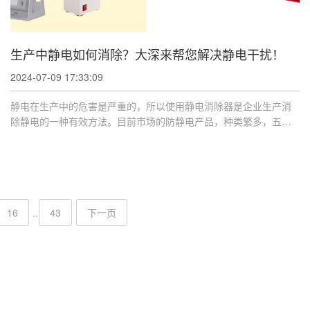
生产中静电如何消除？大深来帮您解决静电干扰！
2024-07-09 17:33:09
静电在生产中的危害是严重的，所以使用静电消除器是企业生产消
除静电的一种有效方法。目前市场的防静电产品，种类繁多，五花
八门，令很多企 ...
16
..
43
下一页