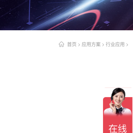
首页
>
应用方案
>
行业应用
>