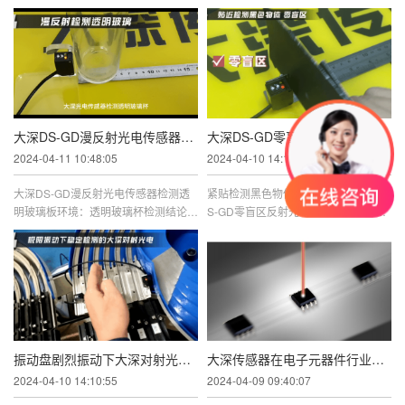
效率等。为了解决这些问题，一种新型
向。光电检测技术可以适应各种物体和
的技术——光电传感器感应厕位 ...
场景，对于一些透明或半透明物 ...
大深DS-GD漫反射光电传感器检测透明玻璃板
大深DS-GD零盲区反射光电传感器紧贴检测黑色物体
2024-04-11 10:48:05
2024-04-10 14:17:19
大深DS-GD漫反射光电传感器检测透
紧贴检测黑色物体产品：大深传感器D
明玻璃板环境：透明玻璃杯检测结论：
S-GD零盲区反射光电传感器环境：检
行业内唯一一款可以使用通用型漫反射
测距离0-0 5mm的条件下，黑色 深色
光电稳定检测透明物体的产品...
物体贴近检测结论：大深反射光电传 ...
振动盘剧烈振动下大深对射光电传感器稳定工作
大深传感器在电子元器件行业的运用
2024-04-10 14:10:55
2024-04-09 09:40:07